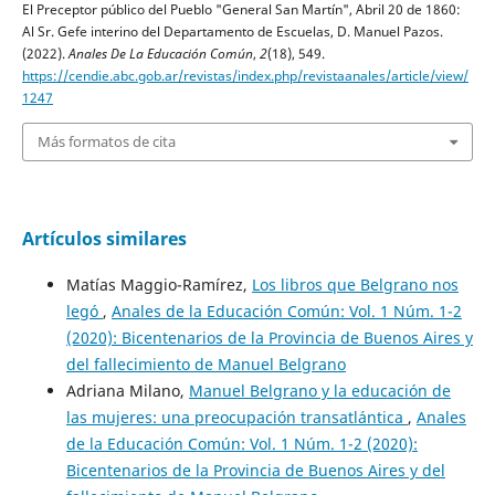
El Preceptor público del Pueblo "General San Martín", Abril 20 de 1860:
Al Sr. Gefe interino del Departamento de Escuelas, D. Manuel Pazos.
(2022).
Anales De La Educación Común
,
2
(18), 549.
https://cendie.abc.gob.ar/revistas/index.php/revistaanales/article/view/
1247
Más formatos de cita
Artículos similares
Matías Maggio-Ramírez,
Los libros que Belgrano nos
legó
,
Anales de la Educación Común: Vol. 1 Núm. 1-2
(2020): Bicentenarios de la Provincia de Buenos Aires y
del fallecimiento de Manuel Belgrano
Adriana Milano,
Manuel Belgrano y la educación de
las mujeres: una preocupación transatlántica
,
Anales
de la Educación Común: Vol. 1 Núm. 1-2 (2020):
Bicentenarios de la Provincia de Buenos Aires y del