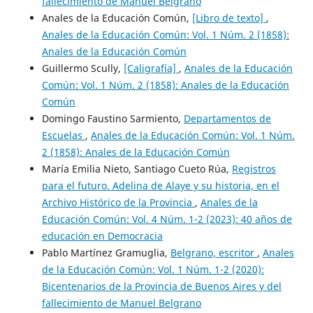
fallecimiento de Manuel Belgrano
Anales de la Educación Común,
[Libro de texto]
,
Anales de la Educación Común: Vol. 1 Núm. 2 (1858):
Anales de la Educación Común
Guillermo Scully,
[Caligrafía]
,
Anales de la Educación
Común: Vol. 1 Núm. 2 (1858): Anales de la Educación
Común
Domingo Faustino Sarmiento,
Departamentos de
Escuelas
,
Anales de la Educación Común: Vol. 1 Núm.
2 (1858): Anales de la Educación Común
María Emilia Nieto, Santiago Cueto Rúa,
Registros
para el futuro. Adelina de Alaye y su historia, en el
Archivo Histórico de la Provincia
,
Anales de la
Educación Común: Vol. 4 Núm. 1-2 (2023): 40 años de
educación en Democracia
Pablo Martínez Gramuglia,
Belgrano, escritor
,
Anales
de la Educación Común: Vol. 1 Núm. 1-2 (2020):
Bicentenarios de la Provincia de Buenos Aires y del
fallecimiento de Manuel Belgrano