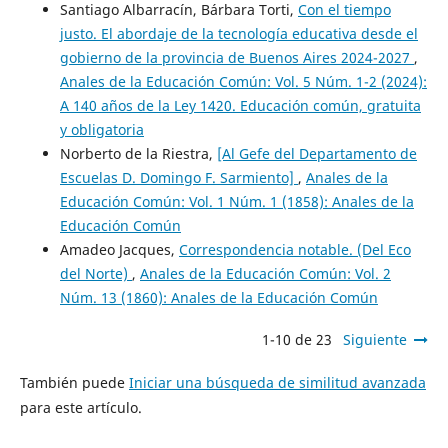
Santiago Albarracín, Bárbara Torti,
Con el tiempo
justo. El abordaje de la tecnología educativa desde el
gobierno de la provincia de Buenos Aires 2024-2027
,
Anales de la Educación Común: Vol. 5 Núm. 1-2 (2024):
A 140 años de la Ley 1420. Educación común, gratuita
y obligatoria
Norberto de la Riestra,
[Al Gefe del Departamento de
Escuelas D. Domingo F. Sarmiento]
,
Anales de la
Educación Común: Vol. 1 Núm. 1 (1858): Anales de la
Educación Común
Amadeo Jacques,
Correspondencia notable. (Del Eco
del Norte)
,
Anales de la Educación Común: Vol. 2
Núm. 13 (1860): Anales de la Educación Común
1-10 de 23
Siguiente
También puede
Iniciar una búsqueda de similitud avanzada
para este artículo.