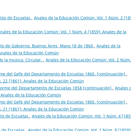
tos de Escuelas
,
Anales de la Educación Común: Vol. 1 Núm. 2 (18
nales de la Educación Común: Vol. 1 Núm. 4 (1859): Anales de la
o de Gobierno. Buenos Aires, Mayo 18 de 1860
,
Anales de la
 Anales de la Educación Común
e la musica. Circular.
,
Anales de la Educación Común: Vol. 2 Núm.
rme del Gefe del Departamento de Escuelas 1860. (continuación)
,
. 22 (1861): Anales de la Educación Común
orme del Departamento de Escuelas 1858 (continuación)
,
Anales 
: Anales de la Educación Común
rme del Gefe del Departamento de Escuelas 1860. (continuación)
,
. 21 (1861): Anales de la Educación Común
to de Escuelas
,
Anales de la Educación Común: Vol. 1 Núm. 4 (185
 de Escuelas
,
Anales de la Educación Común: Vol. 1 Núm. 8 (1859)