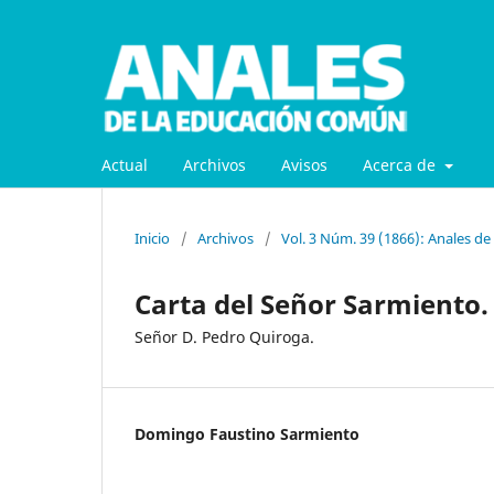
Actual
Archivos
Avisos
Acerca de
Inicio
/
Archivos
/
Vol. 3 Núm. 39 (1866): Anales d
Carta del Señor Sarmiento.
Señor D. Pedro Quiroga.
Domingo Faustino Sarmiento