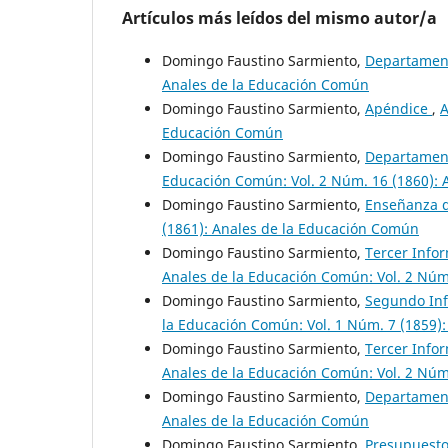
Artículos más leídos del mismo autor/a
Domingo Faustino Sarmiento,
Departamen
Anales de la Educación Común
Domingo Faustino Sarmiento,
Apéndice
,
A
Educación Común
Domingo Faustino Sarmiento,
Departament
Educación Común: Vol. 2 Núm. 16 (1860):
Domingo Faustino Sarmiento,
Enseñanza d
(1861): Anales de la Educación Común
Domingo Faustino Sarmiento,
Tercer Info
Anales de la Educación Común: Vol. 2 Núm
Domingo Faustino Sarmiento,
Segundo Inf
la Educación Común: Vol. 1 Núm. 7 (1859)
Domingo Faustino Sarmiento,
Tercer Info
Anales de la Educación Común: Vol. 2 Núm
Domingo Faustino Sarmiento,
Departamen
Anales de la Educación Común
Domingo Faustino Sarmiento,
Presupuesto