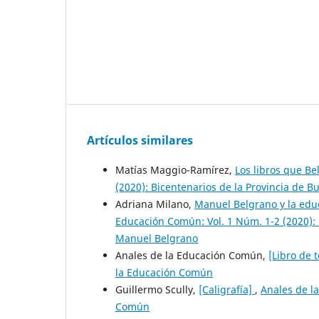
Artículos similares
Matías Maggio-Ramírez,
Los libros que B
(2020): Bicentenarios de la Provincia de B
Adriana Milano,
Manuel Belgrano y la edu
Educación Común: Vol. 1 Núm. 1-2 (2020): B
Manuel Belgrano
Anales de la Educación Común,
[Libro de 
la Educación Común
Guillermo Scully,
[Caligrafía]
,
Anales de l
Común