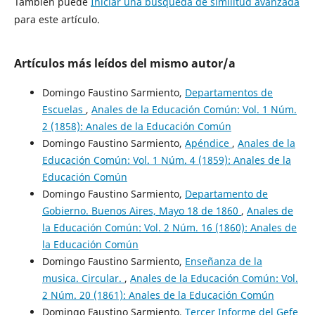
También puede
Iniciar una búsqueda de similitud avanzada
para este artículo.
Artículos más leídos del mismo autor/a
Domingo Faustino Sarmiento,
Departamentos de
Escuelas
,
Anales de la Educación Común: Vol. 1 Núm.
2 (1858): Anales de la Educación Común
Domingo Faustino Sarmiento,
Apéndice
,
Anales de la
Educación Común: Vol. 1 Núm. 4 (1859): Anales de la
Educación Común
Domingo Faustino Sarmiento,
Departamento de
Gobierno. Buenos Aires, Mayo 18 de 1860
,
Anales de
la Educación Común: Vol. 2 Núm. 16 (1860): Anales de
la Educación Común
Domingo Faustino Sarmiento,
Enseñanza de la
musica. Circular.
,
Anales de la Educación Común: Vol.
2 Núm. 20 (1861): Anales de la Educación Común
Domingo Faustino Sarmiento,
Tercer Informe del Gefe