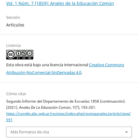
Vol. 1 Núm. 7 (1859): Anales de la Educación Común
Sección
Artículos
Licencia
Esta obra está bajo una licencia internacional
Creative Commons
Atribución-NoComercial-SinDerivadas 4.0
.
Cómo citar
Segundo Informe del Departamento de Escuelas 1858 (continuación).
(2021).
Anales De La Educación Común
,
1
(7), 193-201.
https://cendie.abc.gob.ar/revistas/index.php/revistaanales/article/view/
591
Más formatos de cita