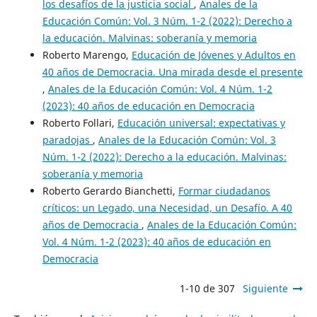
los desafíos de la justicia social
,
Anales de la
Educación Común: Vol. 3 Núm. 1-2 (2022): Derecho a
la educación. Malvinas: soberanía y memoria
Roberto Marengo,
Educación de Jóvenes y Adultos en
40 años de Democracia. Una mirada desde el presente
,
Anales de la Educación Común: Vol. 4 Núm. 1-2
(2023): 40 años de educación en Democracia
Roberto Follari,
Educación universal: expectativas y
paradojas
,
Anales de la Educación Común: Vol. 3
Núm. 1-2 (2022): Derecho a la educación. Malvinas:
soberanía y memoria
Roberto Gerardo Bianchetti,
Formar ciudadanos
críticos: un Legado, una Necesidad, un Desafío. A 40
años de Democracia
,
Anales de la Educación Común:
Vol. 4 Núm. 1-2 (2023): 40 años de educación en
Democracia
1-10 de 307
Siguiente