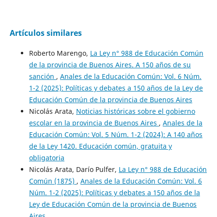
Artículos similares
Roberto Marengo,
La Ley n° 988 de Educación Común
de la provincia de Buenos Aires. A 150 años de su
sanción
,
Anales de la Educación Común: Vol. 6 Núm.
1-2 (2025): Políticas y debates a 150 años de la Ley de
Educación Común de la provincia de Buenos Aires
Nicolás Arata,
Noticias históricas sobre el gobierno
escolar en la provincia de Buenos Aires
,
Anales de la
Educación Común: Vol. 5 Núm. 1-2 (2024): A 140 años
de la Ley 1420. Educación común, gratuita y
obligatoria
Nicolás Arata, Darío Pulfer,
La Ley n° 988 de Educación
Común (1875)
,
Anales de la Educación Común: Vol. 6
Núm. 1-2 (2025): Políticas y debates a 150 años de la
Ley de Educación Común de la provincia de Buenos
Aires