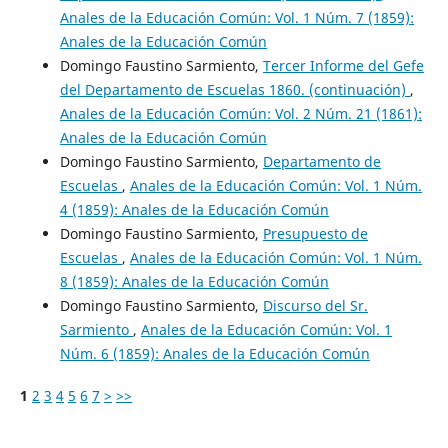
Anales de la Educación Común: Vol. 1 Núm. 7 (1859):
Anales de la Educación Común
Domingo Faustino Sarmiento,
Tercer Informe del Gefe
del Departamento de Escuelas 1860. (continuación)
,
Anales de la Educación Común: Vol. 2 Núm. 21 (1861):
Anales de la Educación Común
Domingo Faustino Sarmiento,
Departamento de
Escuelas
,
Anales de la Educación Común: Vol. 1 Núm.
4 (1859): Anales de la Educación Común
Domingo Faustino Sarmiento,
Presupuesto de
Escuelas
,
Anales de la Educación Común: Vol. 1 Núm.
8 (1859): Anales de la Educación Común
Domingo Faustino Sarmiento,
Discurso del Sr.
Sarmiento
,
Anales de la Educación Común: Vol. 1
Núm. 6 (1859): Anales de la Educación Común
1
2
3
4
5
6
7
>
>>