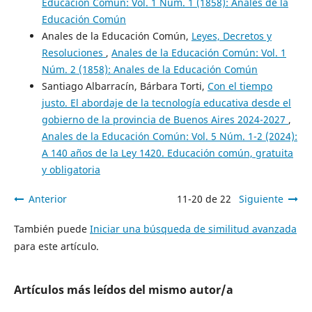
Educación Común: Vol. 1 Núm. 1 (1858): Anales de la
Educación Común
Anales de la Educación Común,
Leyes, Decretos y
Resoluciones
,
Anales de la Educación Común: Vol. 1
Núm. 2 (1858): Anales de la Educación Común
Santiago Albarracín, Bárbara Torti,
Con el tiempo
justo. El abordaje de la tecnología educativa desde el
gobierno de la provincia de Buenos Aires 2024-2027
,
Anales de la Educación Común: Vol. 5 Núm. 1-2 (2024):
A 140 años de la Ley 1420. Educación común, gratuita
y obligatoria
Anterior
11-20 de 22
Siguiente
También puede
Iniciar una búsqueda de similitud avanzada
para este artículo.
Artículos más leídos del mismo autor/a