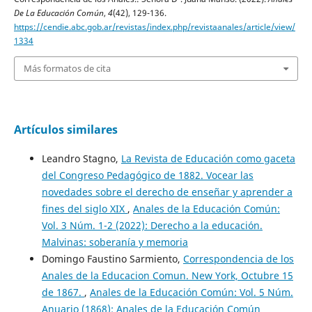
De La Educación Común
,
4
(42), 129-136.
https://cendie.abc.gob.ar/revistas/index.php/revistaanales/article/view/
1334
Más formatos de cita
Artículos similares
Leandro Stagno,
La Revista de Educación como gaceta
del Congreso Pedagógico de 1882. Vocear las
novedades sobre el derecho de enseñar y aprender a
fines del siglo XIX
,
Anales de la Educación Común:
Vol. 3 Núm. 1-2 (2022): Derecho a la educación.
Malvinas: soberanía y memoria
Domingo Faustino Sarmiento,
Correspondencia de los
Anales de la Educacion Comun. New York, Octubre 15
de 1867.
,
Anales de la Educación Común: Vol. 5 Núm.
Anuario (1868): Anales de la Educación Común