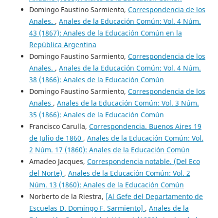
Domingo Faustino Sarmiento,
Correspondencia de los
Anales.
,
Anales de la Educación Común: Vol. 4 Núm.
43 (1867): Anales de la Educación Común en la
República Argentina
Domingo Faustino Sarmiento,
Correspondencia de los
Anales.
,
Anales de la Educación Común: Vol. 4 Núm.
38 (1866): Anales de la Educación Común
Domingo Faustino Sarmiento,
Correspondencia de los
Anales
,
Anales de la Educación Común: Vol. 3 Núm.
35 (1866): Anales de la Educación Común
Francisco Carulla,
Correspondencia. Buenos Aires 19
de Julio de 1860
,
Anales de la Educación Común: Vol.
2 Núm. 17 (1860): Anales de la Educación Común
Amadeo Jacques,
Correspondencia notable. (Del Eco
del Norte)
,
Anales de la Educación Común: Vol. 2
Núm. 13 (1860): Anales de la Educación Común
Norberto de la Riestra,
[Al Gefe del Departamento de
Escuelas D. Domingo F. Sarmiento]
,
Anales de la