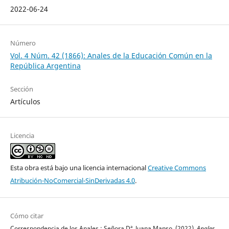
2022-06-24
Número
Vol. 4 Núm. 42 (1866): Anales de la Educación Común en la
República Argentina
Sección
Artículos
Licencia
Esta obra está bajo una licencia internacional
Creative Commons
Atribución-NoComercial-SinDerivadas 4.0
.
Cómo citar
Correspondencia de los Anales.: Señora Dª. Juana Manso. (2022).
Anales