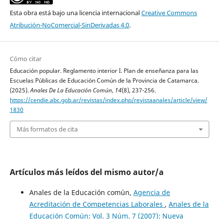
Esta obra está bajo una licencia internacional
Creative Commons
Atribución-NoComercial-SinDerivadas 4.0
.
Cómo citar
Educación popular. Reglamento interior I. Plan de enseñanza para las
Escuelas Públicas de Educación Común de la Provincia de Catamarca.
(2025).
Anales De La Educación Común
,
14
(8), 237-256.
https://cendie.abc.gob.ar/revistas/index.php/revistaanales/article/view/
1830
Más formatos de cita
Artículos más leídos del mismo autor/a
Anales de la Educación común,
Agencia de
Acreditación de Competencias Laborales
,
Anales de la
Educación Común: Vol. 3 Núm. 7 (2007): Nueva