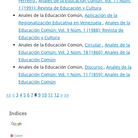
Ferreiro
,
Anales de la Educación Común: Vol. 11 Núm.
1 (1991): Revista de Educación y Cultura
Anales de la Educación Común,
Aplicación de la
Regionalización Educativa en Venezuela
,
Anales de la
Educación Común: Vol. 9 Núm. 1 (1988): Revista de
Educación y Cultura
Anales de la Educación Común,
Circular
,
Anales de la
Educación Común: Vol. 2 Núm. 18 (1860): Anales de la
Educación Común
Anales de la Educación Común,
Discurso
,
Anales de la
Educación Común: Vol. 1 Núm. 11 (1859): Anales de la
Educación Común
<<
<
3
4
5
6
7
8
9
10
11
12
>
>>
Indices