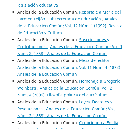
legislación educativa
Anales de la Educación Común,
Reportaje a María del
Carmen Feijóo, Subsecretaria de Educación
,
Anales
de la Educación Común: Vol. 12 Núm. 1 (1992): Revista
de Educación y Cultura
Anales de la Educación Común,
Suscripciones y
Contribuciones
,
Anales de la Educación Común: Vol. 1
Núm. 2 (1858): Anales de la Educación Común
Anales de la Educación Común,
Mesa del editor
,
Anales de la Educación Común: Vol. 11 Núm. 4 (1872):
Anales de la Educación Común
Anales de la Educación Común,
Homenaje a Gregorio
Weinberg
,
Anales de la Educación Común: Vol. 2
Núm. 4 (2006): Filosofía política del currículum
Anales de la Educación Común,
Leyes, Decretos y
Resoluciones
,
Anales de la Educación Común: Vol. 1
Núm. 2 (1858): Anales de la Educación Común
Anales de la Educación Común,
Conociendo a Emilia