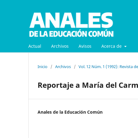
Actual
Archivos
Avisos
Acerca de
Inicio
/
Archivos
/
Vol. 12 Núm. 1 (1992): Revista d
Reportaje a María del Carm
Anales de la Educación Común