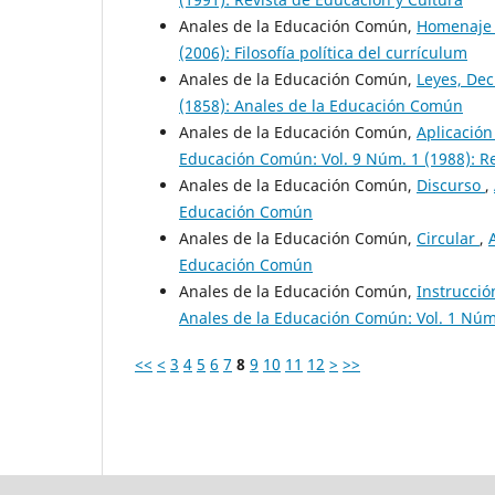
Anales de la Educación Común,
Homenaje 
(2006): Filosofía política del currículum
Anales de la Educación Común,
Leyes, Dec
(1858): Anales de la Educación Común
Anales de la Educación Común,
Aplicación
Educación Común: Vol. 9 Núm. 1 (1988): Re
Anales de la Educación Común,
Discurso
,
Educación Común
Anales de la Educación Común,
Circular
,
Educación Común
Anales de la Educación Común,
Instrucció
Anales de la Educación Común: Vol. 1 Núm
<<
<
3
4
5
6
7
8
9
10
11
12
>
>>