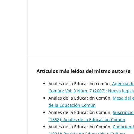
Artículos más leídos del mismo autor/a
Anales de la Educación común,
Agencia de
Común: Vol. 3 Núm. 7 (2007): Nueva legisl
Anales de la Educación Común,
Mesa del 
de la Educación Común
Anales de la Educación Común,
Suscripci
(1858): Anales de la Educación Común
Anales de la Educación Común,
Conociendo
(1991): Revista de Educación y Cultura