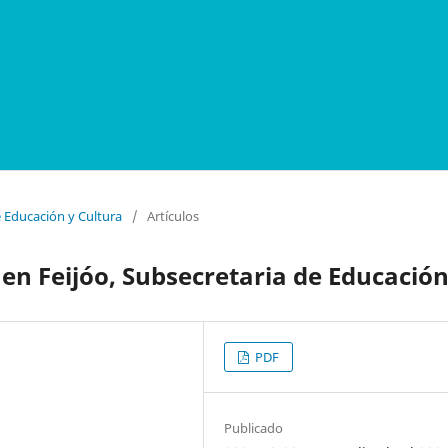
e Educación y Cultura
/
Artículos
en Feijóo, Subsecretaria de Educació
PDF
Publicado