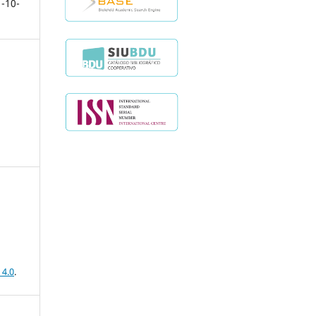
-10-
 4.0
.