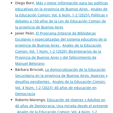
Diego Born,
Más y mejor información para las políticas
educativas en la provincia de Buenos Aires
,
Anales de
la Educación Común: Vol. 6 Núm. 1-2 (2025): Políticas y
debates a 150 años de la Ley de Educación Común de
la provincia de Buenos Aires
Javier Peón,
El Programa Integral de Bibliotecas
Escolares y especializadas del sistema educativo de la
provincia de Buenos Aires
,
Anales de la Educación
Común: Vol. 1 Núm. 1-2 (2020): Bicentenarios de la
Provincia de Buenos Aires y del fallecimiento de
Manuel Belgrano
Bárbara Briscioli,
La democratización de la Educación
Secundaria en la provincia de Buenos Aires. Avances y
desafíos pendientes
,
Anales de la Educación Común:
Vol. 4 Núm. 1-2 (2023): 40 años de educación en
Democracia
Roberto Marengo,
Educación de Jóvenes y Adultos en
40 años de Democracia. Una mirada desde el presente
,
Anales de la Educación Común: Vol. 4 Núm. 1-2