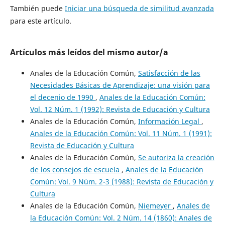
También puede
Iniciar una búsqueda de similitud avanzada
para este artículo.
Artículos más leídos del mismo autor/a
Anales de la Educación Común,
Satisfacción de las
Necesidades Básicas de Aprendizaje: una visión para
el decenio de 1990
,
Anales de la Educación Común:
Vol. 12 Núm. 1 (1992): Revista de Educación y Cultura
Anales de la Educación Común,
Información Legal
,
Anales de la Educación Común: Vol. 11 Núm. 1 (1991):
Revista de Educación y Cultura
Anales de la Educación Común,
Se autoriza la creación
de los consejos de escuela
,
Anales de la Educación
Común: Vol. 9 Núm. 2-3 (1988): Revista de Educación y
Cultura
Anales de la Educación Común,
Niemeyer
,
Anales de
la Educación Común: Vol. 2 Núm. 14 (1860): Anales de