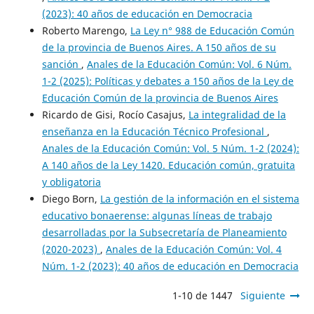
(2023): 40 años de educación en Democracia
Roberto Marengo,
La Ley n° 988 de Educación Común
de la provincia de Buenos Aires. A 150 años de su
sanción
,
Anales de la Educación Común: Vol. 6 Núm.
1-2 (2025): Políticas y debates a 150 años de la Ley de
Educación Común de la provincia de Buenos Aires
Ricardo de Gisi, Rocío Casajus,
La integralidad de la
enseñanza en la Educación Técnico Profesional
,
Anales de la Educación Común: Vol. 5 Núm. 1-2 (2024):
A 140 años de la Ley 1420. Educación común, gratuita
y obligatoria
Diego Born,
La gestión de la información en el sistema
educativo bonaerense: algunas líneas de trabajo
desarrolladas por la Subsecretaría de Planeamiento
(2020-2023)
,
Anales de la Educación Común: Vol. 4
Núm. 1-2 (2023): 40 años de educación en Democracia
1-10 de 1447
Siguiente