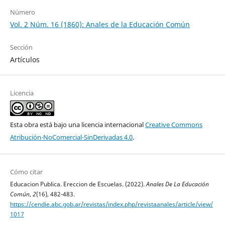
Número
Vol. 2 Núm. 16 (1860): Anales de la Educación Común
Sección
Artículos
Licencia
Esta obra está bajo una licencia internacional
Creative Commons
Atribución-NoComercial-SinDerivadas 4.0
.
Cómo citar
Educacion Publica. Ereccion de Escuelas. (2022).
Anales De La Educación
Común
,
2
(16), 482-483.
https://cendie.abc.gob.ar/revistas/index.php/revistaanales/article/view/
1017