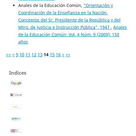
Anales de la Educación Común,
"Orientación y
Coordinación de la Enseñanza en la Nación.
Conceptos del Sr. Presidente de la República y del
Mtro. de Justicia e Instrucción Pública", 1947
,
Anales
de la Educación Común: Vol. 4 Núm. 9 (2009): 150
años
<<
<
9
10
11
12
13
14
15
16
>
>>
Indices