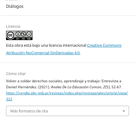
Diálogos
Licencia
Esta obra está bajo una licencia internacional
Creative Commons
Atribución-NoComercial-SinDerivadas 4.0
.
Cómo citar
Volver a soldar derechos sociales, aprendizaje y trabajo: Entrevista a
Daniel Hernández. (2021).
Anales De La Educación Común
,
2
(5), 52-67.
https://cendie.abc.gob.ar/revistas/index.php/revistaanales/article/view/
322
Más formatos de cita