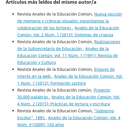
Artículos más leídos del mismo autor/a
Revista Anales de la Educación Común,
Nueva sección
de memoria y crónicas visuales: necesitamos la
colaboración de los lectores
,
Anales de la Educación
Común: Vol. 2 Núm. 1 (2013): Sistemas de crianza
Revista Anales de la Educación Común,
Realizaciones
de la Subsecretaría de Educación
,
Anales de la
Educación Común: Vol. 11 Núm. 1 (1991): Revista de
Educación y Cultura
Revista Anales de la Educación Común,
Enlaces de
interés en la web
,
Anales de la Educación Común: Vol.
1 Núm. 1 (2012): Formación Lectora
Revista Anales de la Educación común,
Proyecto
30.000 palabras
,
Anales de la Educación Común: Vol.
4 Núm. 2 (2015): Prácticas de lectura y escritura
Revista Anales de la Educacion Comun,
"Gobierno
Escolar", 1885
,
Anales de la Educación Común: Vol. 4
Núm. 9 (2009): 150 años