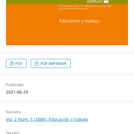
PDF
PDF IMPRIMIR
Publicado
2021-06-29
Número
Vol. 2 Núm. 5 (2006): Educación y trabajo
Sección