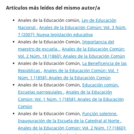
Artículos más leídos del mismo autor/a
Anales de la Educación común,
Ley de Educación
Nacional
,
Anales de la Educación Común: Vol. 3 Núm.
7 (2007): Nueva legislación educativa
Anales de la Educación Común,
Importancia del
maestro de escuela.
,
Anales de la Educación Común:
Vol. 2 Núm. 18 (1860): Anales de la Educación Común
Anales de la Educación Común,
La Beneficencia de las
Repúblicas
,
Anales de la Educación Común: Vol. 1
Núm. 1 (1858): Anales de la Educación Común
Anales de la Educación Común,
Educación común.
Escuelas parroquiales
,
Anales de la Educación
Común: Vol. 1 Núm. 1 (1858): Anales de la Educación
Común
Anales de la Educación Común,
Función solemne.
Inauguración de la Escuela de la Catedral al Norte
,
Anales de la Educación Común: Vol. 2 Núm. 17 (1860):