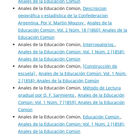
Anales de la Educación Común
Anales de la Educación Común,
Descripcion
geográfica y estadistica de la Confederacion
Argentina. Por V. Martin Moussy
,
Anales de la
Educación Común: Vol. 2 Núm. 18 (1860): Anales de la
Educación Común
Anales de la Educación Común,
Interrogatorios
,
Anales de la Educación Común: Vol. 1 Núm. 2 (1858):
Anales de la Educación Común
Anales de la Educación Común,
[Construcción de
escuela]
,
Anales de la Educación Común: Vol. 1 Núm.
2 (1858): Anales de la Educación Común
Anales de la Educación Común,
Método de Lectura
gradual por D. F. Sarmiento
,
Anales de la Educación
Común: Vol. 1 Núm. 7 (1859): Anales de la Educación
Común
Anales de la Educación Común,
Educación Común
,
Anales de la Educación Común: Vol. 1 Núm. 2 (1858):
Anales de la Educación Común