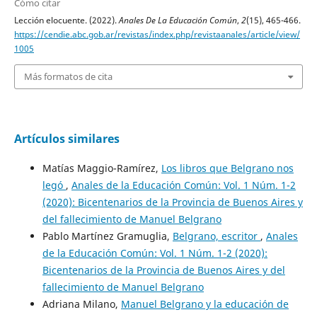
Cómo citar
Lección elocuente. (2022).
Anales De La Educación Común
,
2
(15), 465-466.
https://cendie.abc.gob.ar/revistas/index.php/revistaanales/article/view/
1005
Más formatos de cita
Artículos similares
Matías Maggio-Ramírez,
Los libros que Belgrano nos
legó
,
Anales de la Educación Común: Vol. 1 Núm. 1-2
(2020): Bicentenarios de la Provincia de Buenos Aires y
del fallecimiento de Manuel Belgrano
Pablo Martínez Gramuglia,
Belgrano, escritor
,
Anales
de la Educación Común: Vol. 1 Núm. 1-2 (2020):
Bicentenarios de la Provincia de Buenos Aires y del
fallecimiento de Manuel Belgrano
Adriana Milano,
Manuel Belgrano y la educación de