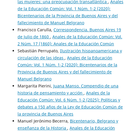
las mujeres: una preocupación transatlántica
,
Anales
de la Educación Común: Vol. 1 Núm. 1-2 (2020):
Bicentenarios de la Provincia de Buenos Aires y del
fallecimiento de Manuel Belgrano
Francisco Carulla,
Correspondencia. Buenos Aires 19
de Julio de 1860
,
Anales de la Educación Común: Vol.
2 Núm. 17 (1860): Anales de la Educación Común
Sebastián Perrupato,
Ilustración hispanoamericana y
circulación de las ideas
,
Anales de la Educación
Común: Vol. 1 Núm. 1-2 (2020): Bicentenarios de la
Provincia de Buenos Aires y del fallecimiento de
Manuel Belgrano
Margarita Pierini,
Juana Manso. Compendio de una
historia de pensamiento y acción
,
Anales de la
Educación Común: Vol. 6 Núm. 1-2 (2025): Políticas y
debates a 150 años de la Ley de Educación Común de
la provincia de Buenos Aires
Manuel Jerónimo Becerra,
Bicentenario, Belgrano y
enseñanza de la Historia
,
Anales de la Educación