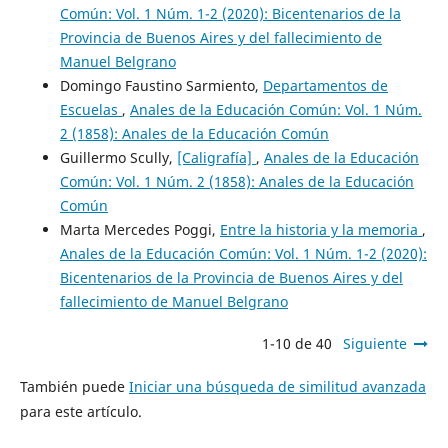
Común: Vol. 1 Núm. 1-2 (2020): Bicentenarios de la
Provincia de Buenos Aires y del fallecimiento de
Manuel Belgrano
Domingo Faustino Sarmiento,
Departamentos de
Escuelas
,
Anales de la Educación Común: Vol. 1 Núm.
2 (1858): Anales de la Educación Común
Guillermo Scully,
[Caligrafía]
,
Anales de la Educación
Común: Vol. 1 Núm. 2 (1858): Anales de la Educación
Común
Marta Mercedes Poggi,
Entre la historia y la memoria
,
Anales de la Educación Común: Vol. 1 Núm. 1-2 (2020):
Bicentenarios de la Provincia de Buenos Aires y del
fallecimiento de Manuel Belgrano
1-10 de 40
Siguiente
También puede
Iniciar una búsqueda de similitud avanzada
para este artículo.