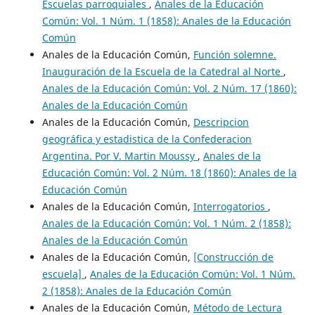
Escuelas parroquiales
,
Anales de la Educación
Común: Vol. 1 Núm. 1 (1858): Anales de la Educación
Común
Anales de la Educación Común,
Función solemne.
Inauguración de la Escuela de la Catedral al Norte
,
Anales de la Educación Común: Vol. 2 Núm. 17 (1860):
Anales de la Educación Común
Anales de la Educación Común,
Descripcion
geográfica y estadistica de la Confederacion
Argentina. Por V. Martin Moussy
,
Anales de la
Educación Común: Vol. 2 Núm. 18 (1860): Anales de la
Educación Común
Anales de la Educación Común,
Interrogatorios
,
Anales de la Educación Común: Vol. 1 Núm. 2 (1858):
Anales de la Educación Común
Anales de la Educación Común,
[Construcción de
escuela]
,
Anales de la Educación Común: Vol. 1 Núm.
2 (1858): Anales de la Educación Común
Anales de la Educación Común,
Método de Lectura