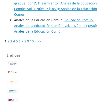
gradual por D. F. Sarmiento
,
Anales de la Educación
Común: Vol. 1 Núm. 7 (1859): Anales de la Educación
Común
Anales de la Educación Común,
Educación Común
,
Anales de la Educación Común: Vol. 1 Núm. 2 (1858):
Anales de la Educación Común
1
2
3
4
5
6
7
8
9
10
>
>>
Indices