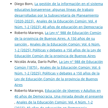
Diego Born,
La gestión de la información en el sistema
educativo bonaerense: algunas líneas de trabajo
desarrolladas por la Subsecretaría de Planeamiento
(2020-2023)
,
Anales de la Educación Común: Vol. 4
Núm. 1-2 (2023): 40 años de educación en Democracia
Roberto Marengo,
La Ley n° 988 de Educación Común
de la provincia de Buenos Aires. A 150 años de su
sanción
,
Anales de la Educación Común: Vol. 6 Núm.
1-2 (2025): Políticas y debates a 150 años de la Ley de
Educación Común de la provincia de Buenos Aires
Nicolás Arata, Darío Pulfer,
La Ley n° 988 de Educación
Común (1875)
,
Anales de la Educación Común: Vol. 6
Núm. 1-2 (2025): Políticas y debates a 150 años de la
Ley de Educación Común de la provincia de Buenos
Aires
Roberto Marengo,
Educación de Jóvenes y Adultos en
40 años de Democracia. Una mirada desde el presente
,
Anales de la Educación Común: Vol. 4 Núm. 1-2
(2023): 40 años de educación en Democracia