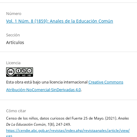
Número
Vol. 1 Núm. 8 (1859): Anales de la Educación Común
Sección
Artículos
Licencia
Esta obra está bajo una licencia internacional
Creative Commons
Atribución-NoComercial-SinDerivadas 4.0
.
Cómo citar
Censo de los niños, datos curiosos del Fuerte 25 de Mayo. (2021).
Anales
De La Educación Común
,
1
(8), 247-249.
https://cendie.abc.gob.ar/revistas/index.php/revistaanales/article/view/
685