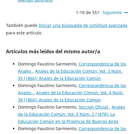
1-10 de 351
Siguiente
También puede
Iniciar una búsqueda de similitud avanzada
para este artículo.
Artículos más leídos del mismo autor/a
Domingo Faustino Sarmiento,
Correspondencia de los
Anales
,
Anales de la Educación Común: Vol. 3 Núm.
35 (1866): Anales de la Educación Común
Domingo Faustino Sarmiento,
Correspondencia de los
Anales.
,
Anales de la Educación Común: Vol. 4 Núm.
38 (1866): Anales de la Educación Común
Domingo Faustino Sarmiento,
Seccion Oficial
,
Anales
de la Educación Común: Vol. 3 Núm. 2 (1878): La
Educación Común en la Provincia de Buenos Aires
Domingo Faustino Sarmiento,
Correspondencia de los