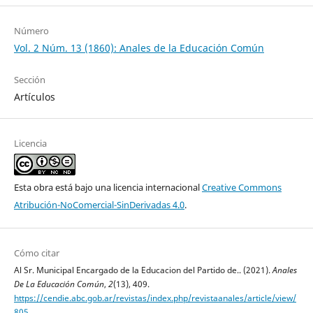
Número
Vol. 2 Núm. 13 (1860): Anales de la Educación Común
Sección
Artículos
Licencia
Esta obra está bajo una licencia internacional
Creative Commons
Atribución-NoComercial-SinDerivadas 4.0
.
Cómo citar
Al Sr. Municipal Encargado de la Educacion del Partido de.. (2021).
Anales
De La Educación Común
,
2
(13), 409.
https://cendie.abc.gob.ar/revistas/index.php/revistaanales/article/view/
805