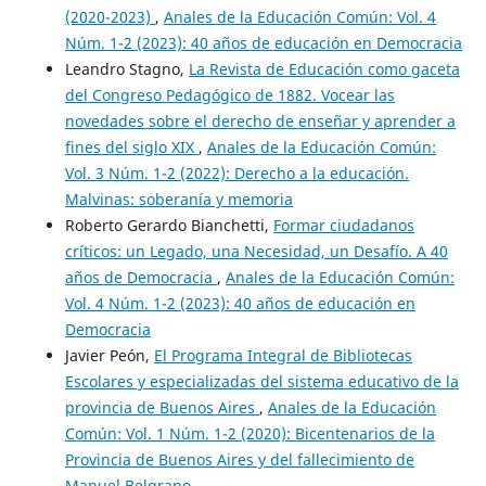
(2020-2023)
,
Anales de la Educación Común: Vol. 4
Núm. 1-2 (2023): 40 años de educación en Democracia
Leandro Stagno,
La Revista de Educación como gaceta
del Congreso Pedagógico de 1882. Vocear las
novedades sobre el derecho de enseñar y aprender a
fines del siglo XIX
,
Anales de la Educación Común:
Vol. 3 Núm. 1-2 (2022): Derecho a la educación.
Malvinas: soberanía y memoria
Roberto Gerardo Bianchetti,
Formar ciudadanos
críticos: un Legado, una Necesidad, un Desafío. A 40
años de Democracia
,
Anales de la Educación Común:
Vol. 4 Núm. 1-2 (2023): 40 años de educación en
Democracia
Javier Peón,
El Programa Integral de Bibliotecas
Escolares y especializadas del sistema educativo de la
provincia de Buenos Aires
,
Anales de la Educación
Común: Vol. 1 Núm. 1-2 (2020): Bicentenarios de la
Provincia de Buenos Aires y del fallecimiento de
Manuel Belgrano