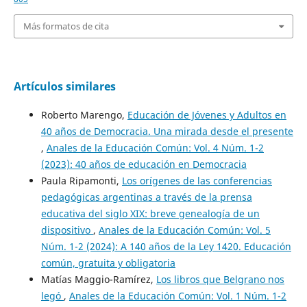
Más formatos de cita
Artículos similares
Roberto Marengo,
Educación de Jóvenes y Adultos en
40 años de Democracia. Una mirada desde el presente
,
Anales de la Educación Común: Vol. 4 Núm. 1-2
(2023): 40 años de educación en Democracia
Paula Ripamonti,
Los orígenes de las conferencias
pedagógicas argentinas a través de la prensa
educativa del siglo XIX: breve genealogía de un
dispositivo
,
Anales de la Educación Común: Vol. 5
Núm. 1-2 (2024): A 140 años de la Ley 1420. Educación
común, gratuita y obligatoria
Matías Maggio-Ramírez,
Los libros que Belgrano nos
legó
,
Anales de la Educación Común: Vol. 1 Núm. 1-2