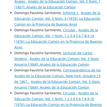
Anales
,
Anales de la Educación Común: Vol. 5 Núm. 1
(1867): Anales de la Educación Común
Domingo Faustino Sarmiento,
Informe I
,
Anales de la
Educación Común: Vol. 3 Núm. 4 (1878): La Educación
Común en la Provincia de Buenos Aires
Domingo Faustino Sarmiento,
Circular
,
Anales de la
Educación Común: Vol. 1 Núm. 1,2,3,4,5,6,7,8,9,10
(1876): La Educación Común en la Provincia de Buenos
Aires
Domingo Faustino Sarmiento,
Lecturas de Carlos
Dickens
,
Anales de la Educación Común: Vol. 5 Núm.
Anuario (1868): Anales de la Educación Común
Domingo Faustino Sarmiento,
Correspondencia de los
Anales de la Educacion Comun. New York, Octubre 15
de 1867.
,
Anales de la Educación Común: Vol. 5 Núm.
Anuario (1868): Anales de la Educación Común
Domingo Faustino Sarmiento,
Circular
,
Anales de la
Educación Común: Vol. 1 Núm. 1,2,3,4,5,6,7,8,9,10
(1876): La Educación Común en la Provincia de Buenos