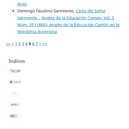
Aires
Domingo Faustino Sarmiento,
Carta del Señor
Sarmiento.
,
Anales de la Educación Común: Vol. 3
Núm. 39 (1866): Anales de la Educación Común en la
República Argentina
<<
<
1
2
3
4
5
6
7
>
>>
Indices