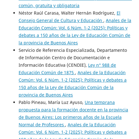
común, gratuita y obligatoria
Néstor Raúl Carasa, Walter Hernán Rodríguez,
El
Consejo General de Cultura y Educación
,
Anales de la
Educación Común: Vol. 6 Núm. 1-2 (2025): Políticas y
debates a 150 años de la Ley de Educación Común de
la provincia de Buenos Aires
Servicio de Referencia Especializada, Departamento
de Información Centro de Documentación e
Información Educativa (CENDIE),
Ley n° 988 de
Educación Común de 1875
,
Anales de la Educación
Común: Vol. 6 Núm. 1-2 (2025): Políticas y debates a
150 años de la Ley de Educación Común de la
provincia de Buenos Aires
Pablo Pineau, María Luz Ayuso,
Una temprana
propuesta para la formación docente en la provincia
de Buenos Aires: Los primeros años de la Escuela
Normal de Profesores
,
Anales de la Educación
Común: Vol. 6 Núm. 1-2 (2025): Políticas y debates a