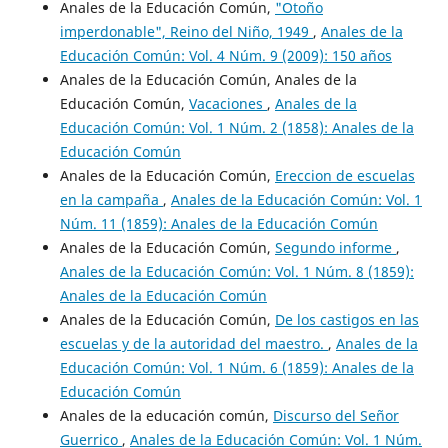
Anales de la Educación Común,
"Otoño
imperdonable", Reino del Niño, 1949
,
Anales de la
Educación Común: Vol. 4 Núm. 9 (2009): 150 años
Anales de la Educación Común, Anales de la
Educación Común,
Vacaciones
,
Anales de la
Educación Común: Vol. 1 Núm. 2 (1858): Anales de la
Educación Común
Anales de la Educación Común,
Ereccion de escuelas
en la campaña
,
Anales de la Educación Común: Vol. 1
Núm. 11 (1859): Anales de la Educación Común
Anales de la Educación Común,
Segundo informe
,
Anales de la Educación Común: Vol. 1 Núm. 8 (1859):
Anales de la Educación Común
Anales de la Educación Común,
De los castigos en las
escuelas y de la autoridad del maestro.
,
Anales de la
Educación Común: Vol. 1 Núm. 6 (1859): Anales de la
Educación Común
Anales de la educación común,
Discurso del Señor
Guerrico
,
Anales de la Educación Común: Vol. 1 Núm.