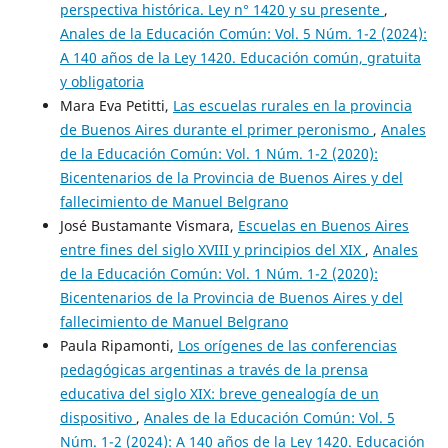
perspectiva histórica. Ley n° 1420 y su presente
,
Anales de la Educación Común: Vol. 5 Núm. 1-2 (2024):
A 140 años de la Ley 1420. Educación común, gratuita
y obligatoria
Mara Eva Petitti,
Las escuelas rurales en la provincia
de Buenos Aires durante el primer peronismo
,
Anales
de la Educación Común: Vol. 1 Núm. 1-2 (2020):
Bicentenarios de la Provincia de Buenos Aires y del
fallecimiento de Manuel Belgrano
José Bustamante Vismara,
Escuelas en Buenos Aires
entre fines del siglo XVIII y principios del XIX
,
Anales
de la Educación Común: Vol. 1 Núm. 1-2 (2020):
Bicentenarios de la Provincia de Buenos Aires y del
fallecimiento de Manuel Belgrano
Paula Ripamonti,
Los orígenes de las conferencias
pedagógicas argentinas a través de la prensa
educativa del siglo XIX: breve genealogía de un
dispositivo
,
Anales de la Educación Común: Vol. 5
Núm. 1-2 (2024): A 140 años de la Ley 1420. Educación