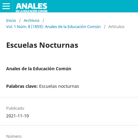
Inicio
/
Archivos
/
Vol. 1 Núm. 8 (1859): Anales de la Educación Común
/
Artículos
Escuelas Nocturnas
Anales de la Educación Común
Palabras clave:
Escuelas nocturnas
Publicado
2021-11-10
Número