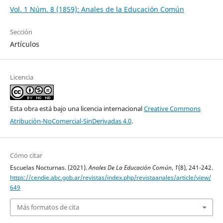
Vol. 1 Núm. 8 (1859): Anales de la Educación Común
Sección
Artículos
Licencia
Esta obra está bajo una licencia internacional
Creative Commons
Atribución-NoComercial-SinDerivadas 4.0
.
Cómo citar
Escuelas Nocturnas. (2021).
Anales De La Educación Común
,
1
(8), 241-242.
https://cendie.abc.gob.ar/revistas/index.php/revistaanales/article/view/
649
Más formatos de cita