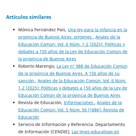
Artículos similares
Mónica Fernández Pais,
Una ley para la infancia en la
provincia de Buenos Aires: orígenes
,
Anales de la
Educación Común: Vol. 6 Núm. 1-2 (2025): Políticas y
debates a 150 años de la Ley de Educación Común de
la provincia de Buenos Aires
Roberto Marengo,
La Ley n° 988 de Educación Común
de la provincia de Buenos Aires. A 150 años de su
sanción
,
Anales de la Educación Común: Vol. 6 Núm.
1-2 (2025): Políticas y debates a 150 años de la Ley de
Educación Común de la provincia de Buenos Aires
Revista de Educación,
Informaciones
,
Anales de la
Educación Común: Vol. 5 Núm. 56 (1886): Revista de
Educación
Servicio de Información y Referencia. Departamento
de Información (CENDIE),
Las leyes educativas en