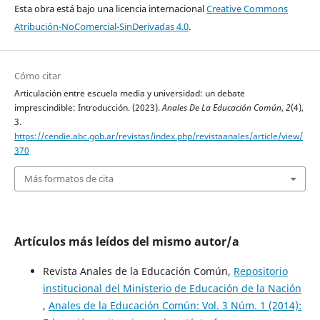
Esta obra está bajo una licencia internacional
Creative Commons
Atribución-NoComercial-SinDerivadas 4.0
.
Cómo citar
Articulación entre escuela media y universidad: un debate
imprescindible: Introducción. (2023).
Anales De La Educación Común
,
2
(4),
3.
https://cendie.abc.gob.ar/revistas/index.php/revistaanales/article/view/
370
Más formatos de cita
Artículos más leídos del mismo autor/a
Revista Anales de la Educación Común,
Repositorio
institucional del Ministerio de Educación de la Nación
,
Anales de la Educación Común: Vol. 3 Núm. 1 (2014):