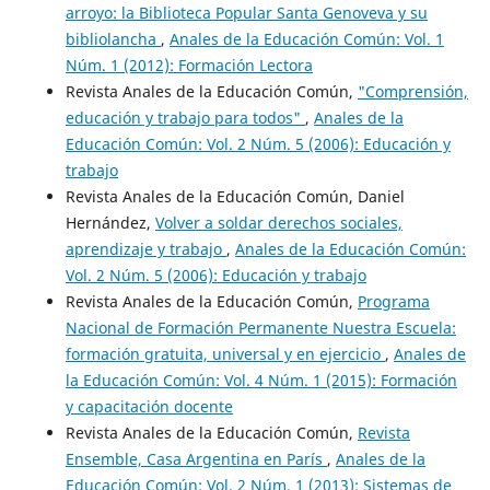
arroyo: la Biblioteca Popular Santa Genoveva y su
bibliolancha
,
Anales de la Educación Común: Vol. 1
Núm. 1 (2012): Formación Lectora
Revista Anales de la Educación Común,
"Comprensión,
educación y trabajo para todos"
,
Anales de la
Educación Común: Vol. 2 Núm. 5 (2006): Educación y
trabajo
Revista Anales de la Educación Común, Daniel
Hernández,
Volver a soldar derechos sociales,
aprendizaje y trabajo
,
Anales de la Educación Común:
Vol. 2 Núm. 5 (2006): Educación y trabajo
Revista Anales de la Educación Común,
Programa
Nacional de Formación Permanente Nuestra Escuela:
formación gratuita, universal y en ejercicio
,
Anales de
la Educación Común: Vol. 4 Núm. 1 (2015): Formación
y capacitación docente
Revista Anales de la Educación Común,
Revista
Ensemble, Casa Argentina en París
,
Anales de la
Educación Común: Vol. 2 Núm. 1 (2013): Sistemas de