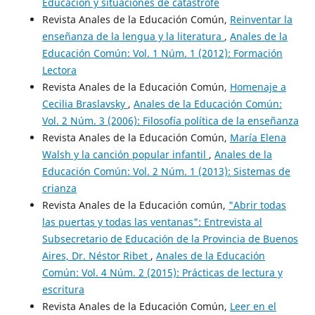
Educación y situaciones de catástrofe
Revista Anales de la Educación Común,
Reinventar la
enseñanza de la lengua y la literatura
,
Anales de la
Educación Común: Vol. 1 Núm. 1 (2012): Formación
Lectora
Revista Anales de la Educación Común,
Homenaje a
Cecilia Braslavsky
,
Anales de la Educación Común:
Vol. 2 Núm. 3 (2006): Filosofía política de la enseñanza
Revista Anales de la Educación Común,
María Elena
Walsh y la canción popular infantil
,
Anales de la
Educación Común: Vol. 2 Núm. 1 (2013): Sistemas de
crianza
Revista Anales de la Educación común,
"Abrir todas
las puertas y todas las ventanas": Entrevista al
Subsecretario de Educación de la Provincia de Buenos
Aires, Dr. Néstor Ribet
,
Anales de la Educación
Común: Vol. 4 Núm. 2 (2015): Prácticas de lectura y
escritura
Revista Anales de la Educación Común,
Leer en el