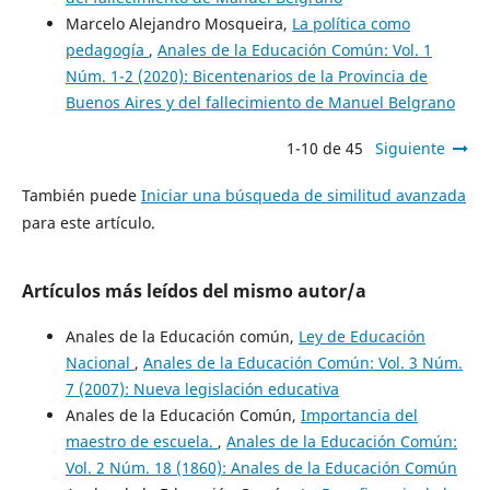
Marcelo Alejandro Mosqueira,
La política como
pedagogía
,
Anales de la Educación Común: Vol. 1
Núm. 1-2 (2020): Bicentenarios de la Provincia de
Buenos Aires y del fallecimiento de Manuel Belgrano
1-10 de 45
Siguiente
También puede
Iniciar una búsqueda de similitud avanzada
para este artículo.
Artículos más leídos del mismo autor/a
Anales de la Educación común,
Ley de Educación
Nacional
,
Anales de la Educación Común: Vol. 3 Núm.
7 (2007): Nueva legislación educativa
Anales de la Educación Común,
Importancia del
maestro de escuela.
,
Anales de la Educación Común:
Vol. 2 Núm. 18 (1860): Anales de la Educación Común