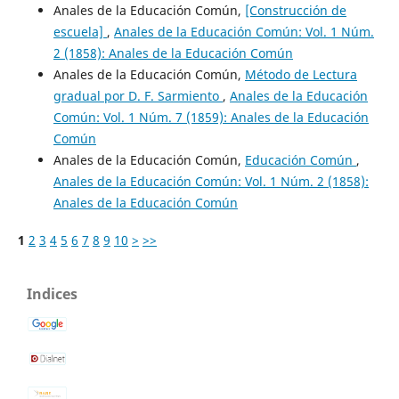
Anales de la Educación Común,
[Construcción de
escuela]
,
Anales de la Educación Común: Vol. 1 Núm.
2 (1858): Anales de la Educación Común
Anales de la Educación Común,
Método de Lectura
gradual por D. F. Sarmiento
,
Anales de la Educación
Común: Vol. 1 Núm. 7 (1859): Anales de la Educación
Común
Anales de la Educación Común,
Educación Común
,
Anales de la Educación Común: Vol. 1 Núm. 2 (1858):
Anales de la Educación Común
1
2
3
4
5
6
7
8
9
10
>
>>
Indices