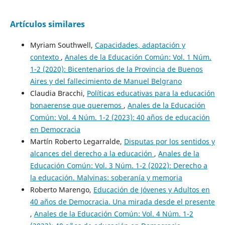
Artículos similares
Myriam Southwell,
Capacidades, adaptación y
contexto
,
Anales de la Educación Común: Vol. 1 Núm.
1-2 (2020): Bicentenarios de la Provincia de Buenos
Aires y del fallecimiento de Manuel Belgrano
Claudia Bracchi,
Políticas educativas para la educación
bonaerense que queremos
,
Anales de la Educación
Común: Vol. 4 Núm. 1-2 (2023): 40 años de educación
en Democracia
Martín Roberto Legarralde,
Disputas por los sentidos y
alcances del derecho a la educación
,
Anales de la
Educación Común: Vol. 3 Núm. 1-2 (2022): Derecho a
la educación. Malvinas: soberanía y memoria
Roberto Marengo,
Educación de Jóvenes y Adultos en
40 años de Democracia. Una mirada desde el presente
,
Anales de la Educación Común: Vol. 4 Núm. 1-2