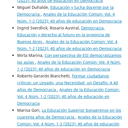
(2023): 40 años de educación en Democracia
Miguel Duhalde,
Educación y lucha docente por la
Democracia
,
Anales de la Educación Común: Vol. 4
Núm. 1-2 (2023): 40 años de educación en Democracia
Ingrid Sverdlick, Rosario Austral,
Democracia,
Educación y derecho al futuro en la provincia de
Buenos Aires
,
Anales de la Educación Común: Vol. 4
Núm. 1-2 (2023): 40 años de educación en Democracia
Mirta Marina,
Con perspectiva de ESI democratizamos
las aulas
,
Anales de la Educación Común: Vol. 4 Núm.
1-2 (2023): 40 años de educación en Democracia
Roberto Gerardo Bianchetti,
Formar ciudadanos
críticos: un Legado, una Necesidad, un Desafío. A 40
años de Democracia
,
Anales de la Educación Común:
Vol. 4 Núm. 1-2 (2023): 40 años de educación en
Democracia
Marisa Gori,
La Educación Superior bonaerense en los
cuarenta años de Democracia
,
Anales de la Educación
Común: Vol. 4 Núm. 1-2 (2023): 40 años de educación