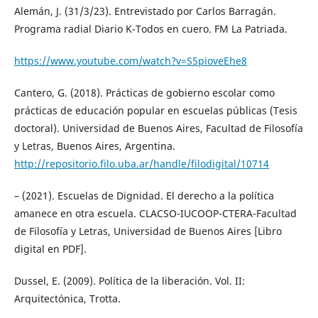
Alemán, J. (31/3/23). Entrevistado por Carlos Barragán.
Programa radial Diario K-Todos en cuero. FM La Patriada.
https://www.youtube.com/watch?v=S5pioveEhe8
Cantero, G. (2018). Prácticas de gobierno escolar como
prácticas de educación popular en escuelas públicas (Tesis
doctoral). Universidad de Buenos Aires, Facultad de Filosofía
y Letras, Buenos Aires, Argentina.
http://repositorio.filo.uba.ar/handle/filodigital/10714
– (2021). Escuelas de Dignidad. El derecho a la política
amanece en otra escuela. CLACSO-IUCOOP-CTERA-Facultad
de Filosofía y Letras, Universidad de Buenos Aires [Libro
digital en PDF].
Dussel, E. (2009). Política de la liberación. Vol. II:
Arquitectónica, Trotta.